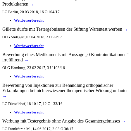
Produktkarten
→
LG Berlin, 20.03.2018, 16 O 104/17
Wettbewerbsrecht
Gillette durfte mit Testergebnissen der Stiftung Warentest werben
→
OLG Stuttgart, 05.04.2018, 2 U 99/17
Wettbewerbsrecht
Bewerbung eines Medikaments mit Aussage „0 Kontraindikationen“
irreführend
→
OLG Hamburg, 23.02.2017, 3 U 193/16
Wettbewerbsrecht
Bewerbung von Injektionen zur Behandlung orthopädischer
Erkrankungen bei nichterwiesener therapeutischer Wirkung unlauter
→
LG Düsseldorf, 18.10.17, 12 O 133/16
Wettbewerbsrecht
Werbung mit Testergebnis ohne Angabe des Gesamtergebnisses
→
LG Frankfurt a.M., 14.06.2017, 2-03 O 36/17