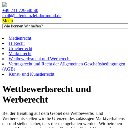
+49 231 729640-40
mail@hafenkanzlei-dortmund.de
Menu
Medienrecht
IT-Recht
Urheberrecht
Markenrecht
Wettbewerbsrecht und Werberecht
Vertragsrecht und Recht der Allgemeinen Geschäftsbedingungen
(AGB)
Kunst- und Künstlerrecht
Wettbewerbsrecht und
Werberecht
Bei der Beratung auf dem Gebiet des Wettbewerbs- und
Werberechts stellen wir die Grenzen des zulässigen Marktverhaltens
dar und stellen sicher, dass diese eingehalten werden. Wir betreuen