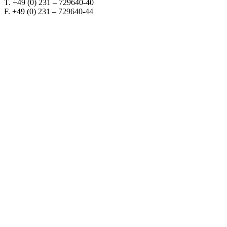
T. +49 (0) 231 – 729640-40
F. +49 (0) 231 – 729640-44