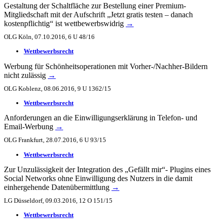
Gestaltung der Schaltfläche zur Bestellung einer Premium-
Mitgliedschaft mit der Aufschrift „Jetzt gratis testen – danach
kostenpflichtig“ ist wettbewerbswidrig
→
OLG Köln, 07.10.2016, 6 U 48/16
Wettbewerbsrecht
Werbung für Schönheitsoperationen mit Vorher-/Nachher-Bildern
nicht zulässig
→
OLG Koblenz, 08.06.2016, 9 U 1362/15
Wettbewerbsrecht
Anforderungen an die Einwilligungserklärung in Telefon- und
Email-Werbung
→
OLG Frankfurt, 28.07.2016, 6 U 93/15
Wettbewerbsrecht
Zur Unzulässigkeit der Integration des „Gefällt mir“- Plugins eines
Social Networks ohne Einwilligung des Nutzers in die damit
einhergehende Datenübermittlung
→
LG Düsseldorf, 09.03.2016, 12 O 151/15
Wettbewerbsrecht