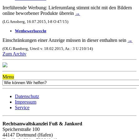
Irreführende Werbung: Lieferumfang stimmt nicht mit den Bildern
online beworbener Produkte überein
→
(LG Arnsberg, 16.07.2015, I-8 O 47/15)
Wettbewerbsrecht
Einschränkungen einer Anzeige müssen in dieser enthalten sein
→
(OLG Bamberg, Urteil v. 18.02.2015, Az.: 3 U 210/14)
Zum Archiv
Menu
Datenschutz
Impressum
Service
Rechtsanwaltskanzlei Fuß & Jankord
Speicherstraße 100
44147 Dortmund (Hafen)