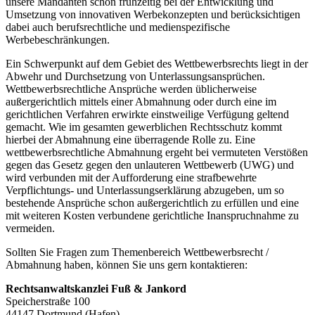
unsere Mandanten schon frühzeitig bei der Entwicklung und
Umsetzung von innovativen Werbekonzepten und berücksichtigen
dabei auch berufsrechtliche und medienspezifische
Werbebeschränkungen.
Ein Schwerpunkt auf dem Gebiet des Wettbewerbsrechts liegt in der
Abwehr und Durchsetzung von Unterlassungsansprüchen.
Wettbewerbsrechtliche Ansprüche werden üblicherweise
außergerichtlich mittels einer Abmahnung oder durch eine im
gerichtlichen Verfahren erwirkte einstweilige Verfügung geltend
gemacht. Wie im gesamten gewerblichen Rechtsschutz kommt
hierbei der Abmahnung eine überragende Rolle zu. Eine
wettbewerbsrechtliche Abmahnung ergeht bei vermuteten Verstößen
gegen das Gesetz gegen den unlauteren Wettbewerb (UWG) und
wird verbunden mit der Aufforderung eine strafbewehrte
Verpflichtungs- und Unterlassungserklärung abzugeben, um so
bestehende Ansprüche schon außergerichtlich zu erfüllen und eine
mit weiteren Kosten verbundene gerichtliche Inanspruchnahme zu
vermeiden.
Sollten Sie Fragen zum Themenbereich Wettbewerbsrecht /
Abmahnung haben, können Sie uns gern kontaktieren:
Rechtsanwaltskanzlei Fuß & Jankord
Speicherstraße 100
44147 Dortmund (Hafen)