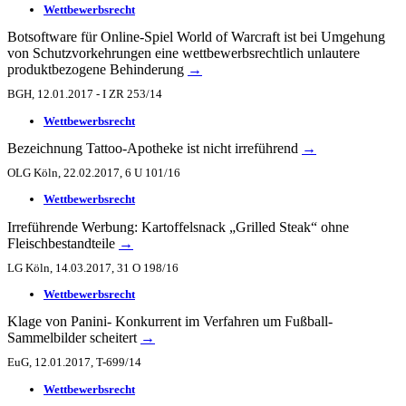
Wettbewerbsrecht
Botsoftware für Online-Spiel World of Warcraft ist bei Umgehung
von Schutzvorkehrungen eine wettbewerbsrechtlich unlautere
produktbezogene Behinderung
→
BGH, 12.01.2017 - I ZR 253/14
Wettbewerbsrecht
Bezeichnung Tattoo-Apotheke ist nicht irreführend
→
OLG Köln, 22.02.2017, 6 U 101/16
Wettbewerbsrecht
Irreführende Werbung: Kartoffelsnack „Grilled Steak“ ohne
Fleischbestandteile
→
LG Köln, 14.03.2017, 31 O 198/16
Wettbewerbsrecht
Klage von Panini- Konkurrent im Verfahren um Fußball-
Sammelbilder scheitert
→
EuG, 12.01.2017, T-699/14
Wettbewerbsrecht