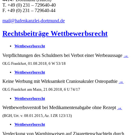
T. +49 (0) 231 – 729640-40
F. +49 (0) 231 – 729640-44
mail@hafenkanzlei-dortmund.de
Rechtsbeiträge Wettbewerbsrecht
Wettbewerbsrecht
Verpflichtungen des Schuldners bei Verbot einer Werbeaussage
→
OLG Frankfurt, 01.08.2018, 6 W 53/18
Wettbewerbsrecht
Keine Werbung mit Wirksamkeit Craniosakraler Osteopathie
→
OLG Frankfurt am Main, 21.06.2018, 6 U 74/17
Wettbewerbsrecht
Wettbewerbsverstoß bei Medikamentenabgabe ohne Rezept
→
(BGH, Urt. v. 08.01.2015, Az. I ZR 123/13)
Wettbewerbsrecht
Verdeckung von Warnhinweisen auf Zigarettenschachteln durch