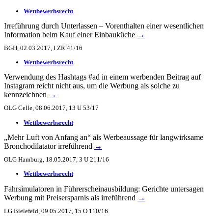
Wettbewerbsrecht
Irreführung durch Unterlassen – Vorenthalten einer wesentlichen
Information beim Kauf einer Einbauküche
→
BGH, 02.03.2017, I ZR 41/16
Wettbewerbsrecht
Verwendung des Hashtags #ad in einem werbenden Beitrag auf
Instagram reicht nicht aus, um die Werbung als solche zu
kennzeichnen
→
OLG Celle, 08.06.2017, 13 U 53/17
Wettbewerbsrecht
„Mehr Luft von Anfang an“ als Werbeaussage für langwirksame
Bronchodilatator irreführend
→
OLG Hamburg, 18.05.2017, 3 U 211/16
Wettbewerbsrecht
Fahrsimulatoren in Führerscheinausbildung: Gerichte untersagen
Werbung mit Preisersparnis als irreführend
→
LG Bielefeld, 09.05.2017, 15 O 110/16