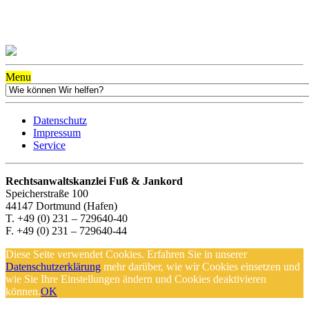
Menu
Datenschutz
Impressum
Service
Rechtsanwaltskanzlei Fuß & Jankord
Speicherstraße 100
44147 Dortmund (Hafen)
T. +49 (0) 231 – 729640-40
F. +49 (0) 231 – 729640-44
Diese Seite verwendet Cookies. Erfahren Sie in unserer
Datenschutzerklärung
mehr darüber, wie wir Cookies einsetzen und
wie Sie Ihre Einstellungen ändern und Cookies deaktivieren
können.
OK