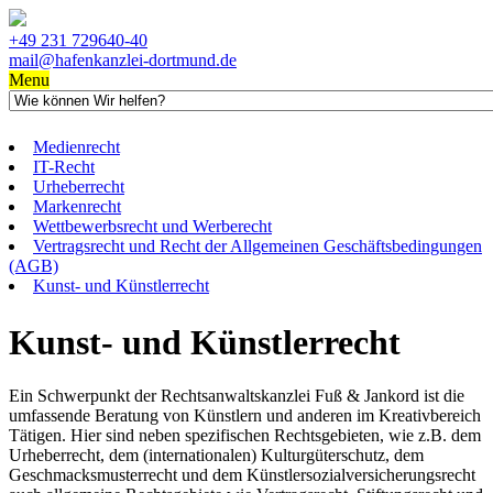
+49 231 729640-40
mail@hafenkanzlei-dortmund.de
Menu
Medienrecht
IT-Recht
Urheberrecht
Markenrecht
Wettbewerbsrecht und Werberecht
Vertragsrecht und Recht der Allgemeinen Geschäftsbedingungen
(AGB)
Kunst- und Künstlerrecht
Kunst- und Künstlerrecht
Ein Schwerpunkt der Rechtsanwaltskanzlei Fuß & Jankord ist die
umfassende Beratung von Künstlern und anderen im Kreativbereich
Tätigen. Hier sind neben spezifischen Rechtsgebieten, wie z.B. dem
Urheberrecht, dem (internationalen) Kulturgüterschutz, dem
Geschmacksmusterrecht und dem Künstlersozialversicherungsrecht