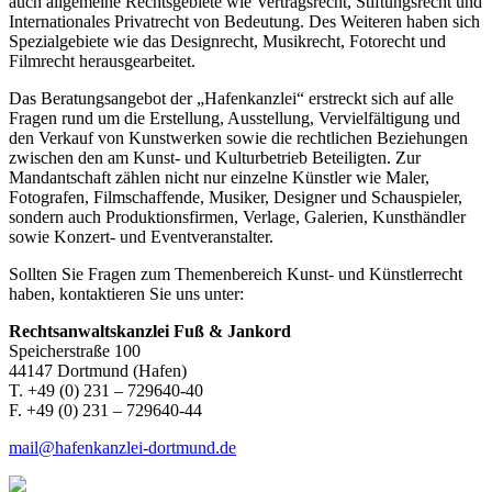
auch allgemeine Rechtsgebiete wie Vertragsrecht, Stiftungsrecht und
Internationales Privatrecht von Bedeutung. Des Weiteren haben sich
Spezialgebiete wie das Designrecht, Musikrecht, Fotorecht und
Filmrecht herausgearbeitet.
Das Beratungsangebot der „Hafenkanzlei“ erstreckt sich auf alle
Fragen rund um die Erstellung, Ausstellung, Vervielfältigung und
den Verkauf von Kunstwerken sowie die rechtlichen Beziehungen
zwischen den am Kunst- und Kulturbetrieb Beteiligten. Zur
Mandantschaft zählen nicht nur einzelne Künstler wie Maler,
Fotografen, Filmschaffende, Musiker, Designer und Schauspieler,
sondern auch Produktionsfirmen, Verlage, Galerien, Kunsthändler
sowie Konzert- und Eventveranstalter.
Sollten Sie Fragen zum Themenbereich Kunst- und Künstlerrecht
haben, kontaktieren Sie uns unter:
Rechtsanwaltskanzlei Fuß & Jankord
Speicherstraße 100
44147 Dortmund (Hafen)
T. +49 (0) 231 – 729640-40
F. +49 (0) 231 – 729640-44
mail@hafenkanzlei-dortmund.de