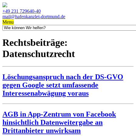
+49 231 729640-40
mail@hafenkanzlei-dortmund.de
Menu
Rechtsbeiträge:
Datenschutzrecht
Löschungsanspruch nach der DS-GVO
gegen Google setzt umfassende
Interessenabwägung voraus
AGB in App-Zentrum von Facebook
hinsichtlich Datenweitergabe an
Drittanbieter unwirksam