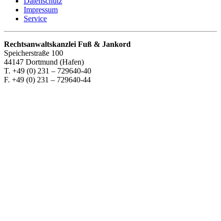
Datenschutz
Impressum
Service
Rechtsanwaltskanzlei Fuß & Jankord
Speicherstraße 100
44147 Dortmund (Hafen)
T. +49 (0) 231 – 729640-40
F. +49 (0) 231 – 729640-44