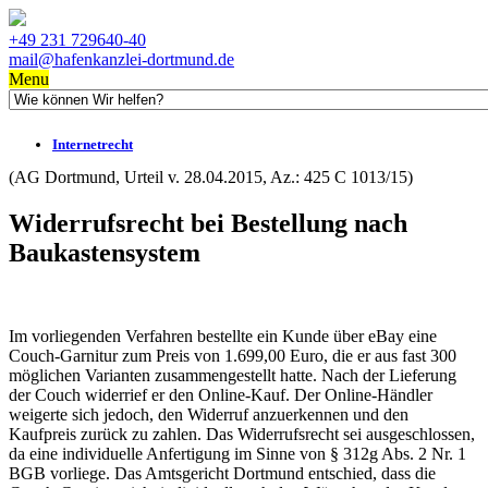
+49 231 729640-40
mail@hafenkanzlei-dortmund.de
Menu
Internetrecht
(AG Dortmund, Urteil v. 28.04.2015, Az.: 425 C 1013/15)
Widerrufsrecht bei Bestellung nach
Baukastensystem
Im vorliegenden Verfahren bestellte ein Kunde über eBay eine
Couch-Garnitur zum Preis von 1.699,00 Euro, die er aus fast 300
möglichen Varianten zusammengestellt hatte. Nach der Lieferung
der Couch widerrief er den Online-Kauf. Der Online-Händler
weigerte sich jedoch, den Widerruf anzuerkennen und den
Kaufpreis zurück zu zahlen. Das Widerrufsrecht sei ausgeschlossen,
da eine individuelle Anfertigung im Sinne von § 312g Abs. 2 Nr. 1
BGB vorliege. Das Amtsgericht Dortmund entschied, dass die